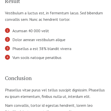
Result
Vestibulum a luctus est, in fermentum lacus. Sed bibendum
convallis sem. Nunc ac hendrerit tortor.
Acumsan 40 000 velit
Dolor aenean vestibulum alique
Phasellus a est 38% blandit viverra
Vum sociis natoque penatibus
Conclusion
Phasellus vitae purus vel tellus suscipit dignissim. Phasellus
eu ipsum elementum, finibus nulla ut, interdum elit.
Nam convallis, tortor id egestas hendrerit, lorem leo