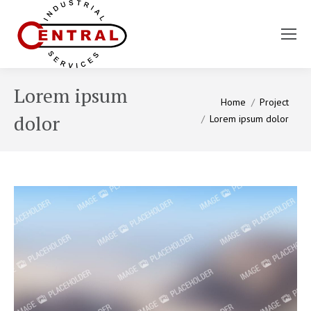
Lorem ipsum
You are here:
Home
Project
dolor
Lorem ipsum dolor