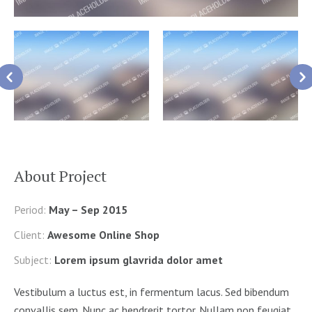
About Project
Period:
May – Sep 2015
Client:
Awesome Online Shop
Subject:
Lorem ipsum glavrida dolor amet
Vestibulum a luctus est, in fermentum lacus. Sed bibendum
convallis sem. Nunc ac hendrerit tortor. Nullam non feugiat